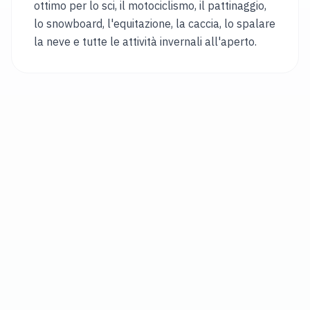
ottimo per lo sci, il motociclismo, il pattinaggio,
Português
lo snowboard, l'equitazione, la caccia, lo spalare
Română
la neve e tutte le attività invernali all'aperto.