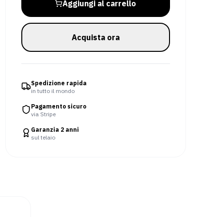
Aggiungi al carrello
Acquista ora
Spedizione rapida
in tutto il mondo
Pagamento sicuro
via Stripe
Garanzia 2 anni
sul telaio