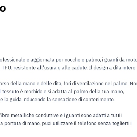
to
fessionale e aggiornata per nocche e palmo, i guanti da mot
 TPU, resistente all'usura e alle cadute. Il design a dita intere
orso della mano e delle dita, fori di ventilazione nel palmo. No
 Il tessuto è morbido e si adatta al palmo della tua mano,
e la guida, riducendo la sensazione di contenimento.
fibre metalliche conduttive e i guanti sono adatti a tutti i
 portata di mano, puoi utilizzare il telefono senza toglierti i