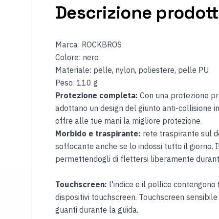
Descrizione prodot
Marca: ROCKBROS
Colore: nero
Materiale: pelle, nylon, poliestere, pelle PU
Peso: 110 g
Protezione completa:
Con una protezione pro
adottano un design del giunto anti-collisione in
offre alle tue mani la migliore protezione.
Morbido e traspirante:
rete traspirante sul d
soffocante anche se lo indossi tutto il giorno.
permettendogli di flettersi liberamente durant
Touchscreen:
l'indice e il pollice contengono 
dispositivi touchscreen. Touchscreen sensibile a
guanti durante la guida.