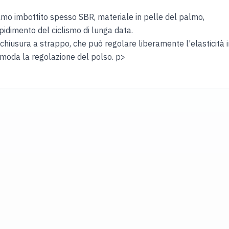
mo imbottito spesso SBR, materiale in pelle del palmo,
rpidimento del ciclismo di lunga data.
hiusura a strappo, che può regolare liberamente l'elasticità i
moda la regolazione del polso. p>