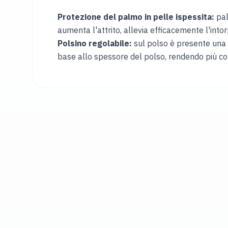
Protezione del palmo in pelle ispessita:
pal
aumenta l'attrito, allevia efficacemente l'into
Polsino regolabile:
sul polso è presente una c
base allo spessore del polso, rendendo più co