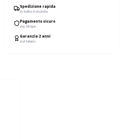
Spedizione rapida
in tutto il mondo
Pagamento sicuro
via Stripe
Garanzia 2 anni
sul telaio