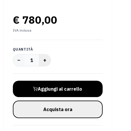
€ 780,00
IVA inclusa
QUANTITÀ
−
+
1
Aggiungi al carrello
Acquista ora