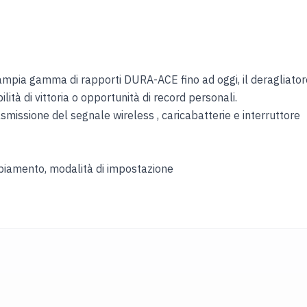
ù ampia gamma di rapporti DURA-ACE fino ad oggi, il deragliator
à di vittoria o opportunità di record personali.
smissione del segnale wireless , caricabatterie e interruttore
ppiamento, modalità di impostazione