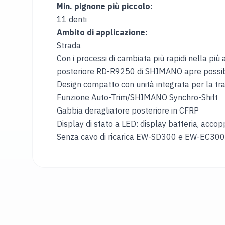
Min. pignone più piccolo:
11 denti
Ambito di applicazione:
Strada
Con i processi di cambiata più rapidi nella pi
posteriore RD-R9250 di SHIMANO apre possibilit
Design compatto con unità integrata per la tra
Funzione Auto-Trim/SHIMANO Synchro-Shift
Gabbia deragliatore posteriore in CFRP
Display di stato a LED: display batteria, acco
Senza cavo di ricarica EW-SD300 e EW-EC300